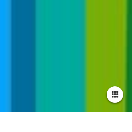
Cookie-Einstellungen
Diese Webseite verwendet Cookies, um Besuchern ein optimales
Nutzererlebnis zu bieten. Bestimmte Inhalte von Drittanbietern werden
nur angezeigt, wenn die entsprechende Option aktiviert ist. Die