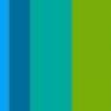
KONTAKT
DATENSCHUTZ, IMPRESSUM, BILDRECHTE